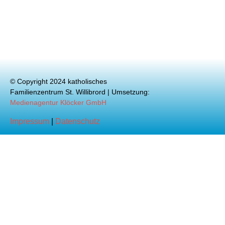
© Copyright 2024 katholisches
Familienzentrum St. Willibrord | Umsetzung:
Medienagentur Klöcker GmbH
Impressum
|
Datenschutz