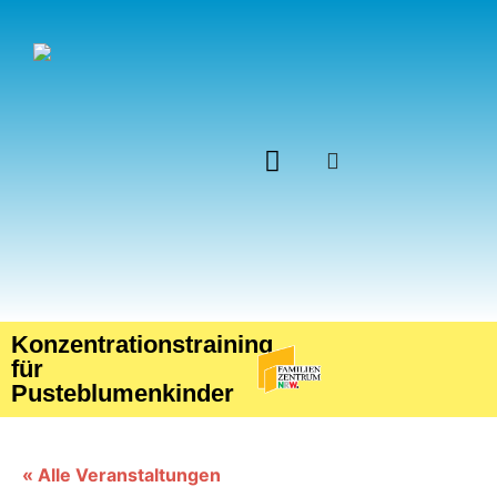
Unsere Einrichtung
Konzentrationstraining
für
Pusteblumenkinder
« Alle Veranstaltungen