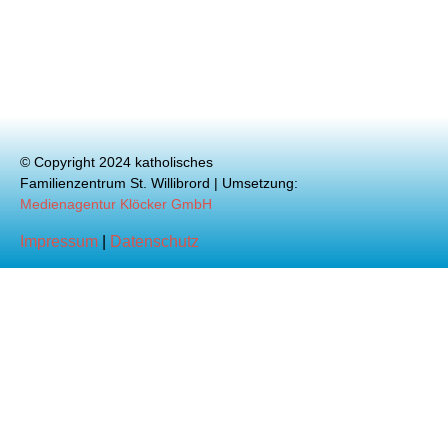
© Copyright 2024 katholisches
Familienzentrum St. Willibrord | Umsetzung:
Medienagentur Klöcker GmbH
Impressum
|
Datenschutz