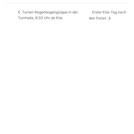
Erster Kita-Tag nach
Turnen Regenbogengruppe in der
Turnhalle, 8:30 Uhr ab Kita
den Ferien