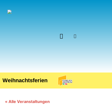
Unsere Einrichtung
Weihnachtsferien
« Alle Veranstaltungen