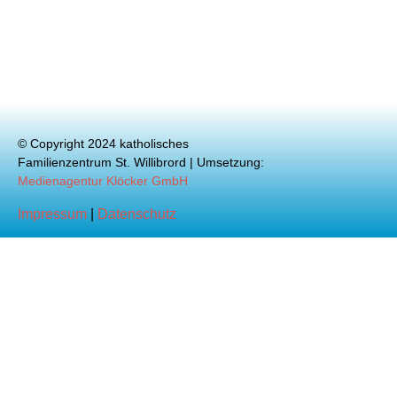
© Copyright 2024 katholisches
Familienzentrum St. Willibrord | Umsetzung:
Medienagentur Klöcker GmbH
Impressum
|
Datenschutz