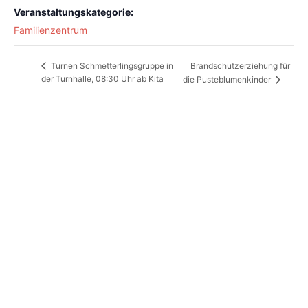
Veranstaltungskategorie:
Familienzentrum
Brandschutzerziehung für
Turnen Schmetterlingsgruppe in
der Turnhalle, 08:30 Uhr ab Kita
die Pusteblumenkinder