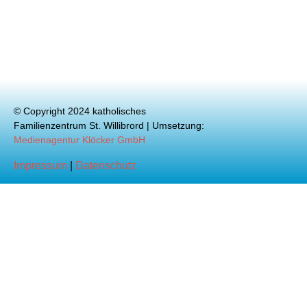
© Copyright 2024 katholisches
Familienzentrum St. Willibrord | Umsetzung:
Medienagentur Klöcker GmbH
Impressum
|
Datenschutz