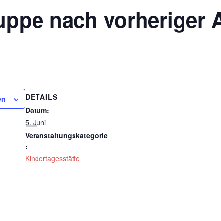
uppe nach vorheriger
DETAILS
en
Datum:
5. Juni
Veranstaltungskategorie
:
Kindertagesstätte