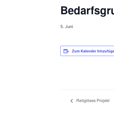
Bedarfsgr
5. Juni
Zum Kalender hinzufüg
Religiöses Projekt